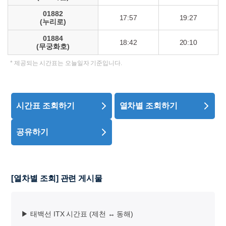
01882
17:57
19:27
(누리로)
01884
18:42
20:10
(무궁화호)
시간표 조회하기
열차별 조회하기
공유하기
[열차별 조회] 관련 게시물
▶ 태백선 ITX 시간표 (제천 ↔ 동해)