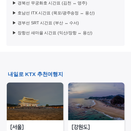
▶ 경북선 무궁화호 시간표 (김천 ↔ 영주)
▶ 호남선 ITX 시간표 (목포/광주송정 ↔ 용산)
▶ 경부선 SRT 시간표 (부산 ↔ 수서)
▶ 장항선 새마을 시간표 (익산/장항 ↔ 용산)
내일로 KTX 추천여행지