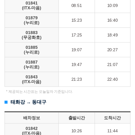
01841
08:51
10:09
(ITX-마음)
01879
15:23
16:40
(누리로)
01883
17:25
18:49
(무궁화호)
01885
19:07
20:27
(누리로)
01887
19:47
21:07
(누리로)
01843
21:23
22:40
(ITX-마음)
태화강 → 동대구
배차정보
출발시간
도착시간
01842
10:26
11:44
(ITX-마음)