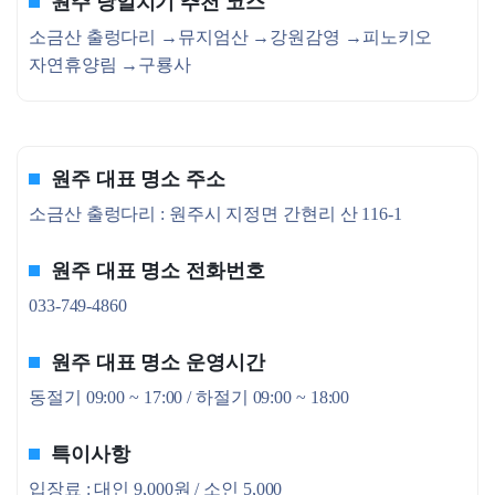
원주 당일치기 추천 코스
소금산 출렁다리 →뮤지엄산 →강원감영 →피노키오
자연휴양림 →구룡사
원주 대표 명소 주소
소금산 출렁다리 : 원주시 지정면 간현리 산 116-1
원주 대표 명소 전화번호
033-749-4860
원주 대표 명소 운영시간
동절기 09:00 ~ 17:00 / 하절기 09:00 ~ 18:00
특이사항
입장료 : 대인 9,000원 / 소인 5,000